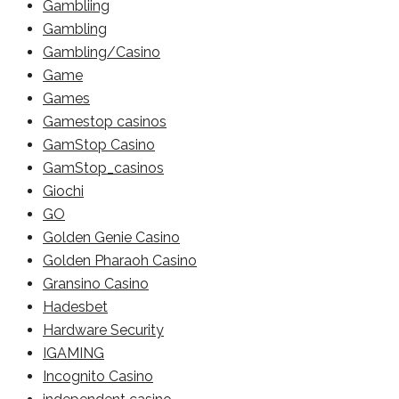
Gambliing
Gambling
Gambling/Casino
Game
Games
Gamestop casinos
GamStop Casino
GamStop_casinos
Giochi
GO
Golden Genie Casino
Golden Pharaoh Casino
Gransino Casino
Hadesbet
Hardware Security
IGAMING
Incognito Casino