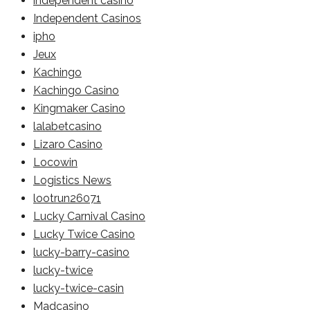
independent casino
Independent Casinos
ipho
Jeux
Kachingo
Kachingo Casino
Kingmaker Casino
lalabetcasino
Lizaro Casino
Locowin
Logistics News
lootrun26071
Lucky Carnival Casino
Lucky Twice Casino
lucky-barry-casino
lucky-twice
lucky-twice-casin
Madcasino