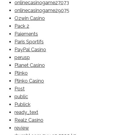
onlinecasinogame27073
onlinecasinogame29075
Ozwin Casino
Pack 2
Paiements
Paris Sportifs
PayPal Casino
perusp
Planet Casino
Plinko
Plinko Casino
Post
public
Publick
ready_text
Realz Casino
review