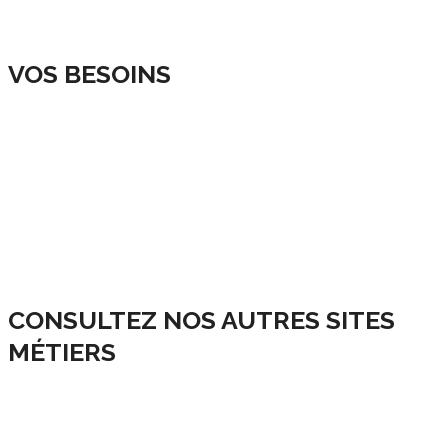
pratiques de communication.
VOS BESOINS
Un site web interactif et responsive
Améliorer votre visibilité
Webforce
Contactez-nous !
CONSULTEZ NOS AUTRES SITES
MÉTIERS
Infirmières
Titres services