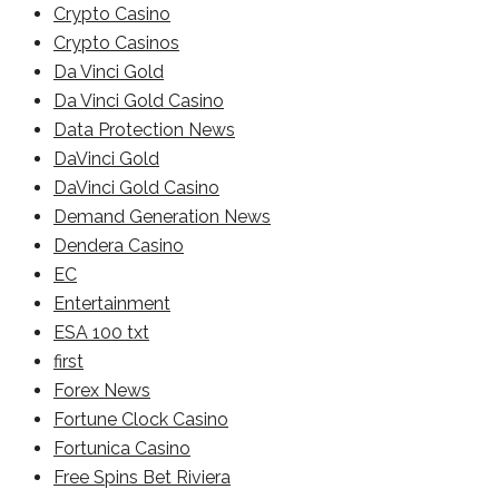
Crypto Casino
Crypto Casinos
Da Vinci Gold
Da Vinci Gold Casino
Data Protection News
DaVinci Gold
DaVinci Gold Casino
Demand Generation News
Dendera Casino
EC
Entertainment
ESA 100 txt
first
Forex News
Fortune Clock Casino
Fortunica Casino
Free Spins Bet Riviera