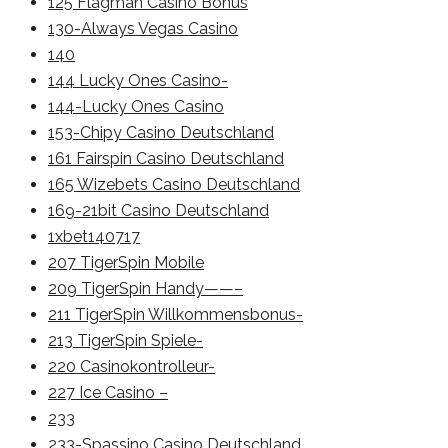
125 Flagman Casino Bonus
130-Always Vegas Casino
140
144 Lucky Ones Casino-
144-Lucky Ones Casino
153-Chipy Casino Deutschland
161 Fairspin Casino Deutschland
165 Wizebets Casino Deutschland
169-21bit Casino Deutschland
1xbet140717
207 TigerSpin Mobile
209 TigerSpin Handy——–
211 TigerSpin Willkommensbonus-
213 TigerSpin Spiele-
220 Casinokontrolleur-
227 Ice Casino –
233
233-Spassino Casino Deutschland