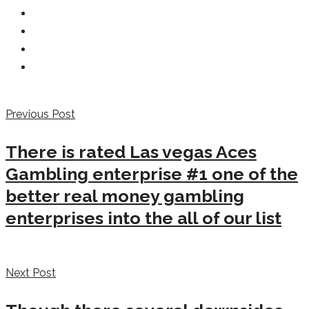
Previous Post
There is rated Las vegas Aces
Gambling enterprise #1 one of the
better real money gambling
enterprises into the all of our list
Next Post