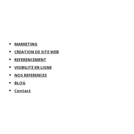
leads@webforce.be
+32(0)78 48 13 70
Parc de l'Alliance, Avenue du Japon 1 1420 Braine l'Alleud
Suivez-nous sur
MARKETING
CREATION DE SITE WEB
REFERENCEMENT
VISIBILITE EN LIGNE
NOS REFERENCES
BLOG
Contact