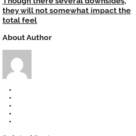
Though there several downsides,
they will not somewhat impact the
total feel
About Author