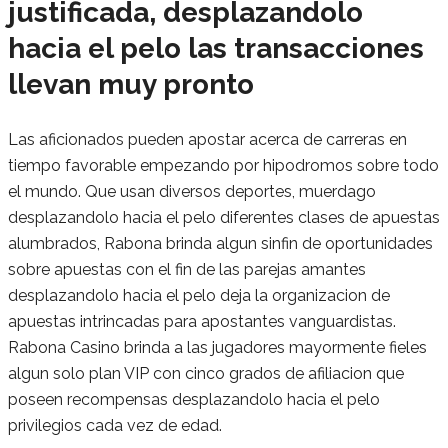
justificada, desplazandolo
hacia el pelo las transacciones
llevan muy pronto
Las aficionados pueden apostar acerca de carreras en
tiempo favorable empezando por hipodromos sobre todo
el mundo. Que usan diversos deportes, muerdago
desplazandolo hacia el pelo diferentes clases de apuestas
alumbrados, Rabona brinda algun sinfin de oportunidades
sobre apuestas con el fin de las parejas amantes
desplazandolo hacia el pelo deja la organizacion de
apuestas intrincadas para apostantes vanguardistas.
Rabona Casino brinda a las jugadores mayormente fieles
algun solo plan VIP con cinco grados de afiliacion que
poseen recompensas desplazandolo hacia el pelo
privilegios cada vez de edad.