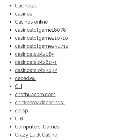
Casinolab
casinos
Casinos online
casinoslotgame18078
casinoslotgame210710
casinoslotgame250712
casinostslot2085
casinostslot26071
casinostslot27072
ceced.eu
CH
chathubcam.com
chickenroad2casinos1
chilsp
CIB
Computers, Games
Crazy Luck Casino