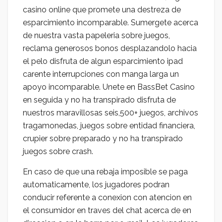
casino online que promete una destreza de
esparcimiento incomparable. Sumergete acerca
de nuestra vasta papeleria sobre juegos,
reclama generosos bonos desplazandolo hacia
el pelo disfruta de algun esparcimiento ipad
carente interrupciones con manga larga un
apoyo incomparable. Unete en BassBet Casino
en seguida y no ha transpirado disfruta de
nuestros maravillosas seis,500+ juegos, archivos
tragamonedas, juegos sobre entidad financiera,
crupier sobre preparado y no ha transpirado
juegos sobre crash.
En caso de que una rebaja imposible se paga
automaticamente, los jugadores podran
conducir referente a conexion con atencion en
el consumidor en traves del chat acerca de en