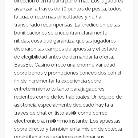
direccion o en la barra por e-mail. Los jugadores
avanzan a traves de 10 puntos de pesca, todos
la cual ofrece mas dificultades y no ha
transpirado recompensas. La prediccion de las
bonificaciones se encuentran claramente
nitidas, cosa que garantiza que las jugadores
disenaron las campos de apuesta y el estado
de elegibilidad antes de demandar la oferta.
BassBet Casino ofrece una enorme variedad
sobre bonos y promociones concebidos con el
fin de incrementar la experiencia sobre
entretenimiento lo tanto para jugadores
recientes como de los habituales. Un equipo de
asistencia especialmente dedicado hay la a
traves de chat en listo asi� como correo
electronico al mi�nimo instante. Los apuestas
sobre directo y tambien en la mision de colecta
posibilitan a los jugadores gestionar sus