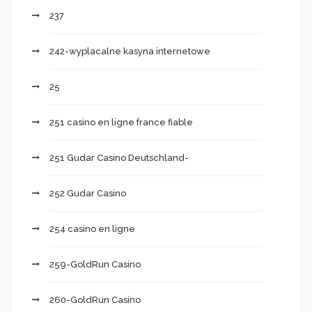
237
242-wyplacalne kasyna internetowe
25
251 casino en ligne france fiable
251 Gudar Casino Deutschland-
252 Gudar Casino
254 casino en ligne
259-GoldRun Casino
260-GoldRun Casino