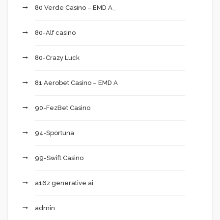
80 Verde Casino – EMD A_
80-Alf casino
80-Crazy Luck
81 Aerobet Casino – EMD A
90-FezBet Casino
94-Sportuna
99-Swift Casino
a16z generative ai
admin