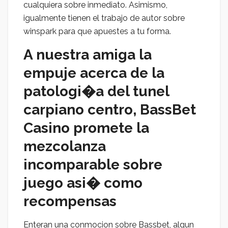
cualquiera sobre inmediato. Asimismo,
igualmente tienen el trabajo de autor sobre
winspark para que apuestes a tu forma.
A nuestra amiga la
empuje acerca de la
patologi�a del tunel
carpiano centro, BassBet
Casino promete la
mezcolanza
incomparable sobre
juego asi� como
recompensas
Enteran una conmocion sobre Bassbet, algun