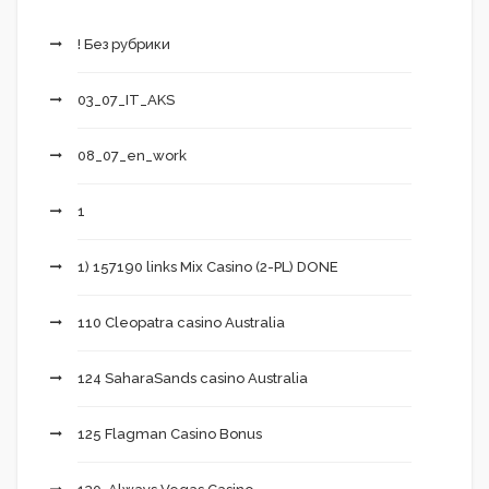
! Без рубрики
03_07_IT_AKS
08_07_en_work
1
1) 157190 links Mix Casino (2-PL) DONE
110 Cleopatra casino Australia
124 SaharaSands casino Australia
125 Flagman Casino Bonus