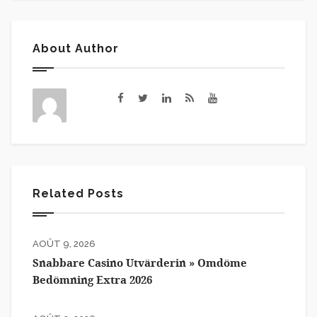
About Author
Related Posts
AOÛT 9, 2026
Snabbare Casino Utvärderin » Omdöme
Bedömning Extra 2026