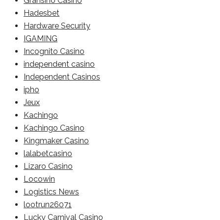
Gransino Casino
Hadesbet
Hardware Security
IGAMING
Incognito Casino
independent casino
Independent Casinos
ipho
Jeux
Kachingo
Kachingo Casino
Kingmaker Casino
lalabetcasino
Lizaro Casino
Locowin
Logistics News
lootrun26071
Lucky Carnival Casino