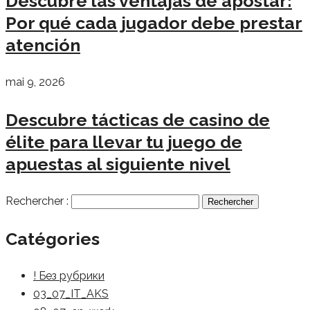
Descubre las ventajas de apostar:
Por qué cada jugador debe prestar
atención
mai 9, 2026
Descubre tácticas de casino de
élite para llevar tu juego de
apuestas al siguiente nivel
Rechercher :
Catégories
! Без рубрики
03_07_IT_AKS