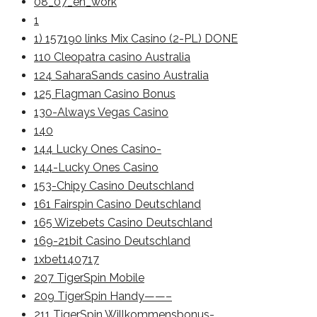
08_07_en_work
1
1) 157190 links Mix Casino (2-PL) DONE
110 Cleopatra casino Australia
124 SaharaSands casino Australia
125 Flagman Casino Bonus
130-Always Vegas Casino
140
144 Lucky Ones Casino-
144-Lucky Ones Casino
153-Chipy Casino Deutschland
161 Fairspin Casino Deutschland
165 Wizebets Casino Deutschland
169-21bit Casino Deutschland
1xbet140717
207 TigerSpin Mobile
209 TigerSpin Handy——–
211 TigerSpin Willkommensbonus-