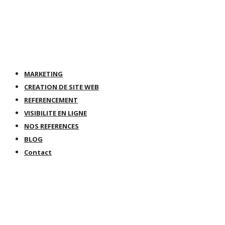
leads@webforce.be
+32(0)78 48 13 70
Parc de l'Alliance, Avenue du Japon 1 1420 Braine l'Alleud
Suivez-nous sur
MARKETING
CREATION DE SITE WEB
REFERENCEMENT
VISIBILITE EN LIGNE
NOS REFERENCES
BLOG
Contact