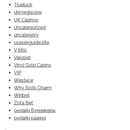
Trueluck
uhmegle.one
UK Casinos
Uncategorized
uncategory
usasexguide.site
V 660
Velobet
Vinci Gold Casino
VIP
Westace
Why Slots Charm
Winbet
Zota Bet
онлайн букмекеры
онлайн казино