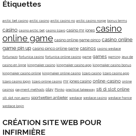
Étiquettes
arctic bet casino
arctic casino
arctic casino no
arctic casino norge
bonus terms
casino
casino
casino mr jones
casino arctic bet
casino lizaro
online game
casino online
casino online game pinco
game pin up
casinos
casino pinco online game
casino westace
games
fortunazo
fortunica casino
fortunica online casino
game
gaming
jeux de
casino en ligne
kingmaker casino
kingmaker casino app
kingmaker casino bonus
kingmaker casino online
kingmaker online casino
lizaro casino
lizaro casino app
online-casino
mr jones casino
lizaro casino login
lizaro online casino
online
siti di slot online
play
casinos
payment methods
Plinko
practical takeaway
sportwetten anbieter
siti slot non aams
westace
westace casino
westace france
westace login
CRÉATION SITE WEB POUR
INFIRMIÈRE