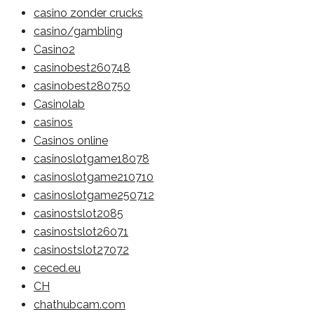
casino zonder crucks
casino/gambling
Casino2
casinobest260748
casinobest280750
Casinolab
casinos
Casinos online
casinoslotgame18078
casinoslotgame210710
casinoslotgame250712
casinostslot2085
casinostslot26071
casinostslot27072
ceced.eu
CH
chathubcam.com