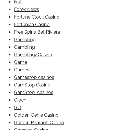
first
Forex News
Fortune Clock Casino
Fortunica Casino
Free Spins Bet Riviera
Gambliing
Gambling
Gambling/Casino
Game
Games
Gamestop casinos
GamStop Casino
GamStop_casinos
Giochi
GO
Golden Genie Casino
Golden Pharaoh Casino