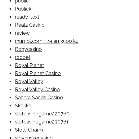
public
Publick
ready_text
Realz Casino
review
rhumbl.com пин ап 3500 kz
Ronycasino
roobet
Royal Planet
Royal Planet Casino
Royal Valley
Royal Valley Casino
Sahara Sands Casino
Skokka
slotcasinogame220760
slotcasinogame230761
Slots Charm
slovenskecasino