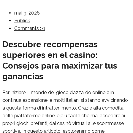
mai 9, 2026
Publick
Comments : 0
Descubre recompensas
superiores en el casino:
Consejos para maximizar tus
ganancias
Per iniziare, il mondo del gioco d’azzardo online è in
continua espansione, e molti italiani si stanno avvicinando
a questa forma di intrattenimento. Grazie alla comodità
delle piattaforme online, è più facile che mai accedere ai
propri giochi preferiti, dai casinò virtuali alle scommesse
sportive. In questo articolo, esploreremo come