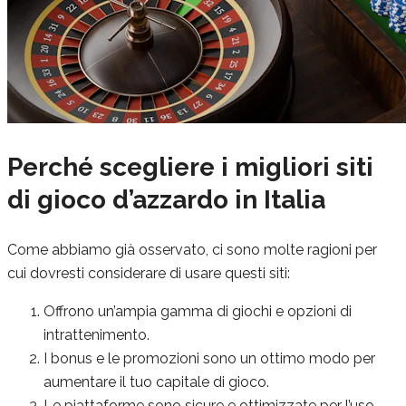
Perché scegliere i migliori siti
di gioco d’azzardo in Italia
Come abbiamo già osservato, ci sono molte ragioni per
cui dovresti considerare di usare questi siti:
Offrono un’ampia gamma di giochi e opzioni di
intrattenimento.
I bonus e le promozioni sono un ottimo modo per
aumentare il tuo capitale di gioco.
Le piattaforme sono sicure e ottimizzate per l’uso