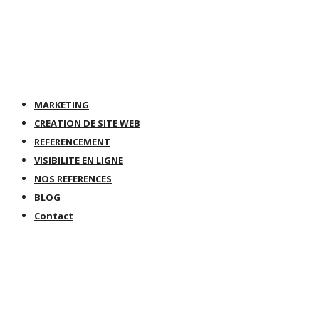
leads@webforce.be
+32(0)78 48 13 70
Parc de l'Alliance, Avenue du Japon 1 1420 Braine l'Alleud
Suivez-nous sur
MARKETING
CREATION DE SITE WEB
REFERENCEMENT
VISIBILITE EN LIGNE
NOS REFERENCES
BLOG
Contact