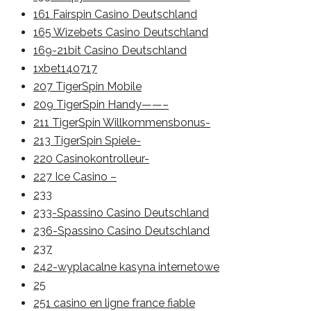
161 Fairspin Casino Deutschland
165 Wizebets Casino Deutschland
169-21bit Casino Deutschland
1xbet140717
207 TigerSpin Mobile
209 TigerSpin Handy——–
211 TigerSpin Willkommensbonus-
213 TigerSpin Spiele-
220 Casinokontrolleur-
227 Ice Casino –
233
233-Spassino Casino Deutschland
236-Spassino Casino Deutschland
237
242-wyplacalne kasyna internetowe
25
251 casino en ligne france fiable