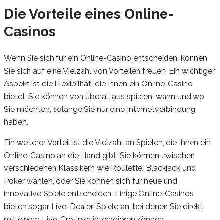
Die Vorteile eines Online-
Casinos
Wenn Sie sich für ein Online-Casino entscheiden, können
Sie sich auf eine Vielzahl von Vorteilen freuen. Ein wichtiger
Aspekt ist die Flexibilität, die Ihnen ein Online-Casino
bietet. Sie können von überall aus spielen, wann und wo
Sie möchten, solange Sie nur eine Internetverbindung
haben.
Ein weiterer Vorteil ist die Vielzahl an Spielen, die Ihnen ein
Online-Casino an die Hand gibt. Sie können zwischen
verschiedenen Klassikern wie Roulette, Blackjack und
Poker wählen, oder Sie können sich für neue und
innovative Spiele entscheiden. Einige Online-Casinos
bieten sogar Live-Dealer-Spiele an, bei denen Sie direkt
mit einem Live-Croupier interagieren können.