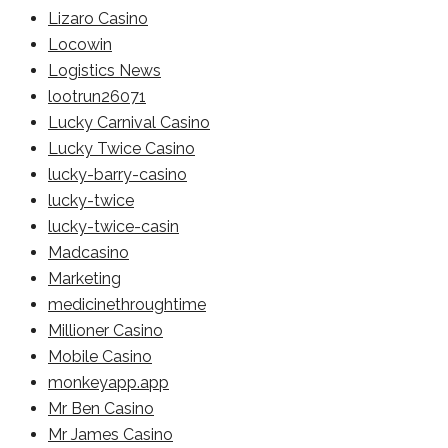
Lizaro Casino
Locowin
Logistics News
lootrun26071
Lucky Carnival Casino
Lucky Twice Casino
lucky-barry-casino
lucky-twice
lucky-twice-casin
Madcasino
Marketing
medicinethroughtime
Millioner Casino
Mobile Casino
monkeyapp.app
Mr Ben Casino
Mr James Casino