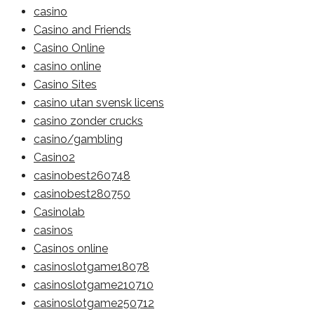
casino
Casino and Friends
Casino Online
casino online
Casino Sites
casino utan svensk licens
casino zonder crucks
casino/gambling
Casino2
casinobest260748
casinobest280750
Casinolab
casinos
Casinos online
casinoslotgame18078
casinoslotgame210710
casinoslotgame250712