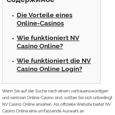
Die Vorteile eines
Online-Casinos
Wie funktioniert NV
Casino Online?
Wie funktioniert die NV
Casino Online Login?
Wenn Sie auf der Suche nach einem vertrauenswürdigen
und seriösen Online-Casino sind, sollten Sie sich unbedingt
NV Casino Online ansehen. Als offizielle Website bietet NV
Casino Online eine umfassende Auswahl an