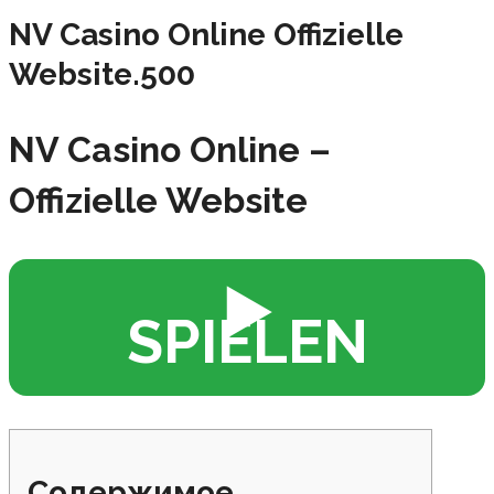
NV Casino Online Offizielle
Website.500
NV Casino Online –
Offizielle Website
▶️
SPIELEN
Содержимое