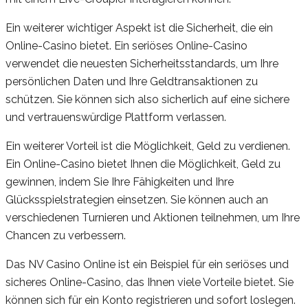
Ein weiterer wichtiger Aspekt ist die Sicherheit, die ein
Online-Casino bietet. Ein seriöses Online-Casino
verwendet die neuesten Sicherheitsstandards, um Ihre
persönlichen Daten und Ihre Geldtransaktionen zu
schützen. Sie können sich also sicherlich auf eine sichere
und vertrauenswürdige Plattform verlassen.
Ein weiterer Vorteil ist die Möglichkeit, Geld zu verdienen.
Ein Online-Casino bietet Ihnen die Möglichkeit, Geld zu
gewinnen, indem Sie Ihre Fähigkeiten und Ihre
Glücksspielstrategien einsetzen. Sie können auch an
verschiedenen Turnieren und Aktionen teilnehmen, um Ihre
Chancen zu verbessern.
Das NV Casino Online ist ein Beispiel für ein seriöses und
sicheres Online-Casino, das Ihnen viele Vorteile bietet. Sie
können sich für ein Konto registrieren und sofort loslegen.