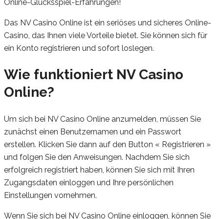
Online-Glücksspiel-Erfahrungen!
Das NV Casino Online ist ein seriöses und sicheres Online-
Casino, das Ihnen viele Vorteile bietet. Sie können sich für
ein Konto registrieren und sofort loslegen.
Wie funktioniert NV Casino
Online?
Um sich bei NV Casino Online anzumelden, müssen Sie
zunächst einen Benutzernamen und ein Passwort
erstellen. Klicken Sie dann auf den Button « Registrieren »
und folgen Sie den Anweisungen. Nachdem Sie sich
erfolgreich registriert haben, können Sie sich mit Ihren
Zugangsdaten einloggen und Ihre persönlichen
Einstellungen vornehmen.
Wenn Sie sich bei NV Casino Online einloggen, können Sie