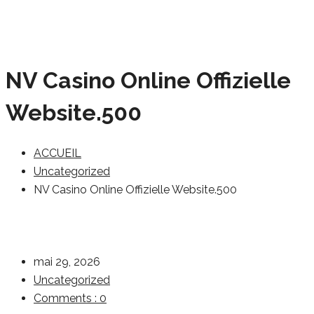
NV Casino Online Offizielle
Website.500
Uncategorized
NV Casino Online Offizielle Website.500
mai 29, 2026
Uncategorized
Comments : 0