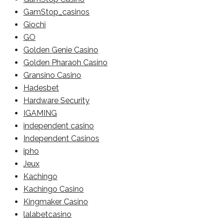
GamStop_casinos
Giochi
GO
Golden Genie Casino
Golden Pharaoh Casino
Gransino Casino
Hadesbet
Hardware Security
IGAMING
independent casino
Independent Casinos
ipho
Jeux
Kachingo
Kachingo Casino
Kingmaker Casino
lalabetcasino