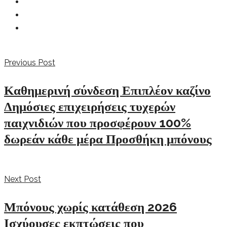
Previous Post
Καθημερινή σύνδεση Επιπλέον καζίνο
Δημόσιες επιχειρήσεις τυχερών
παιχνιδιών που προσφέρουν 100%
δωρεάν κάθε μέρα Προσθήκη μπόνους
Next Post
Μπόνους χωρίς κατάθεση 2026
Ισχύουσες εκπτώσεις που