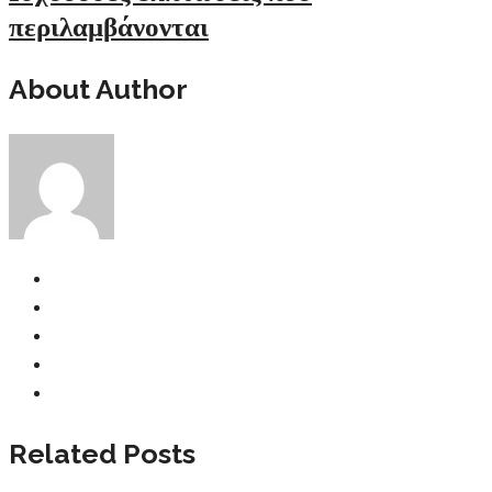
περιλαμβάνονται
About Author
Related Posts