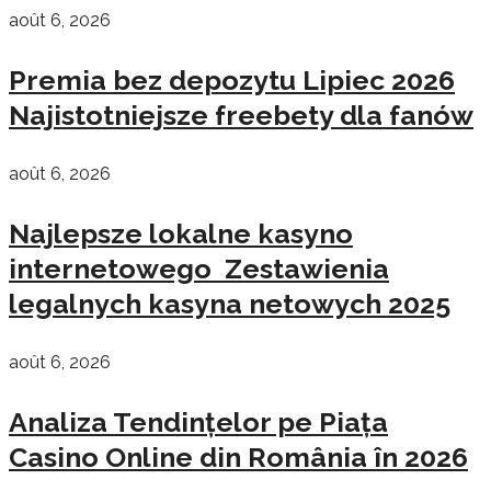
août 6, 2026
Premia bez depozytu Lipiec 2026
Najistotniejsze freebety dla fanów
août 6, 2026
Najlepsze lokalne kasyno
internetowego ️ Zestawienia
legalnych kasyna netowych 2025
août 6, 2026
Analiza Tendințelor pe Piața
Casino Online din România în 2026