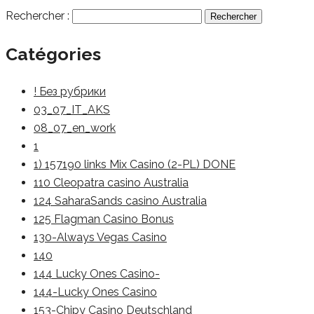
Rechercher :
Catégories
! Без рубрики
03_07_IT_AKS
08_07_en_work
1
1) 157190 links Mix Casino (2-PL) DONE
110 Cleopatra casino Australia
124 SaharaSands casino Australia
125 Flagman Casino Bonus
130-Always Vegas Casino
140
144 Lucky Ones Casino-
144-Lucky Ones Casino
153-Chipy Casino Deutschland