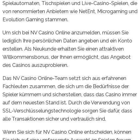
Spielautomaten, Tischspielen und Live-Casino-Spielen, die
von renommierten Anbietern wie NetEnt, Microgaming und
Evolution Gaming stammen.
Um sich bei NV Casino Online anzumelden, müssen Sie
lediglich Ihre persönlichen Daten angeben und ein Konto
erstellen. Als Neukunde erhalten Sie einen attraktiven
Willkommensbonus, der Ihnen ermöglicht, das Angebot
des Casinos auszuprobieren.
Das NV Casino Online-Team setzt sich aus erfahrenen
Fachleuten zusammen, die sich um die Bedürfnisse der
Spieler kümmern und sicherstellen, dass das Casino immer
auf dem neuesten Stand ist. Durch die Verwendung von
SSL-Verschlüsselungstechnologie sorgen Sie dafür, dass
alle Transaktionen sicher und vertraulich sind.
Wenn Sie sich für NV Casino Online entscheiden, können