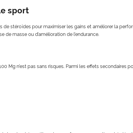
le sport
 de stéroïdes pour maximiser les gains et améliorer la perfor
prise de masse ou d’amélioration de l’endurance.
100 Mg n’est pas sans risques. Parmi les effets secondaires pos