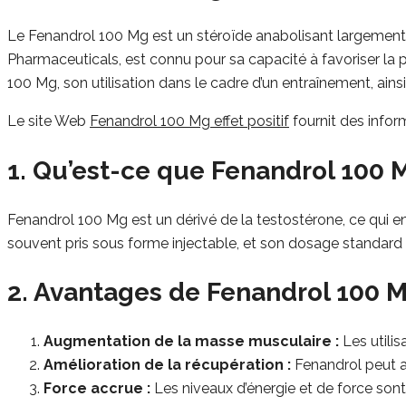
Le Fenandrol 100 Mg est un stéroïde anabolisant largement ut
Pharmaceuticals, est connu pour sa capacité à favoriser la p
100 Mg, son utilisation dans le cadre d’un entraînement, ains
Le site Web
Fenandrol 100 Mg effet positif
fournit des infor
1. Qu’est-ce que Fenandrol 100 
Fenandrol 100 Mg est un dérivé de la testostérone, ce qui en 
souvent pris sous forme injectable, et son dosage standard 
2. Avantages de Fenandrol 100 
Augmentation de la masse musculaire :
Les utilis
Amélioration de la récupération :
Fenandrol peut ai
Force accrue :
Les niveaux d’énergie et de force sont s