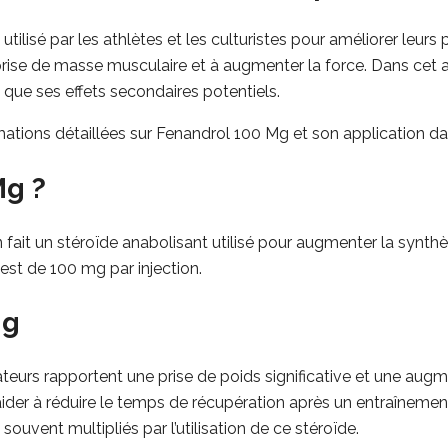
ilisé par les athlètes et les culturistes pour améliorer leurs
rise de masse musculaire et à augmenter la force. Dans cet ar
i que ses effets secondaires potentiels.
mations détaillées sur Fenandrol 100 Mg et son application dan
Mg ?
fait un stéroïde anabolisant utilisé pour augmenter la synthès
est de 100 mg par injection.
Mg
ateurs rapportent une prise de poids significative et une augme
der à réduire le temps de récupération après un entraînement
ouvent multipliés par l’utilisation de ce stéroïde.