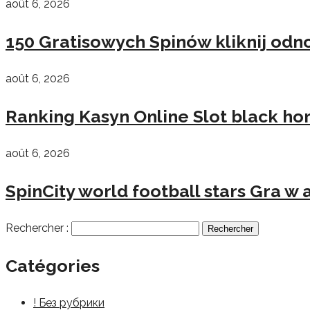
août 6, 2026
150 Gratisowych Spinów kliknij odn
août 6, 2026
Ranking Kasyn Online Slot black ho
août 6, 2026
SpinCity world football stars Gra 
Rechercher :
Catégories
! Без рубрики