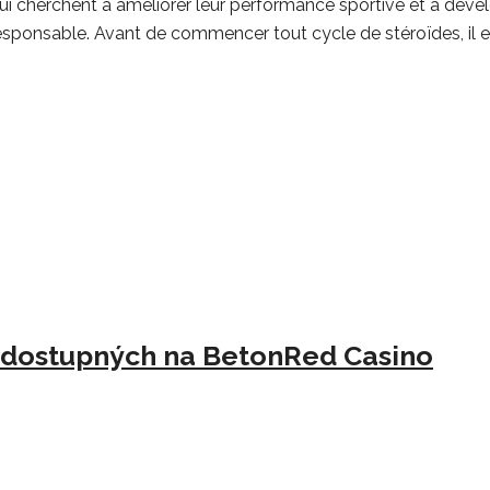
cherchent à améliorer leur performance sportive et à dévelo
e responsable. Avant de commencer tout cycle de stéroïdes, i
 dostupných na BetonRed Casino