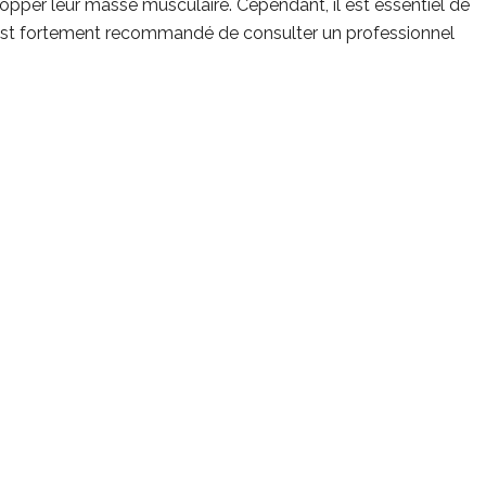
pper leur masse musculaire. Cependant, il est essentiel de
l est fortement recommandé de consulter un professionnel