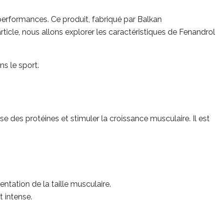
 performances. Ce produit, fabriqué par Balkan
ticle, nous allons explorer les caractéristiques de Fenandrol
s le sport.
e des protéines et stimuler la croissance musculaire. Il est
ntation de la taille musculaire.
 intense.