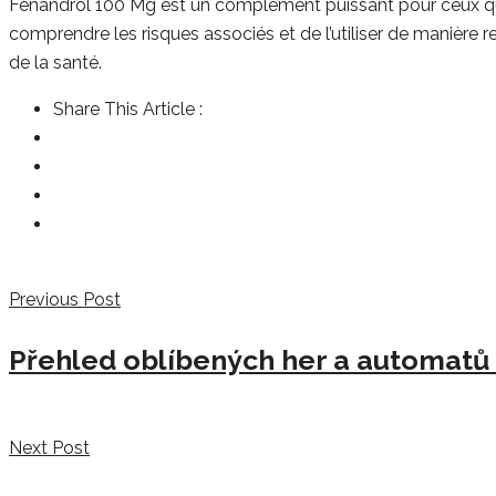
Fenandrol 100 Mg est un complément puissant pour ceux qui 
comprendre les risques associés et de l’utiliser de manièr
de la santé.
Share This Article :
Previous Post
Přehled oblíbených her a automatů
Next Post