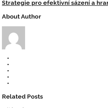
Strategie pro efektivní sázení a hra
About Author
Related Posts