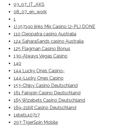
03_07_IT_AKS
08_07_en_work
1
1) 157190 links Mix Casino (2-PL) DONE
110 Cleopatra casino Australia
124 SaharaSands casino Australia
125 Flagman Casino Bonus
130-Always Vegas Casino
140
144 Lucky Ones Casino-
144-Lucky Ones Casino
153-Chipy Casino Deutschland
161 Fairspin Casino Deutschland
165 Wizebets Casino Deutschland
169-21bit Casino Deutschland
1xbet140717
207 TigerSpin Mobile