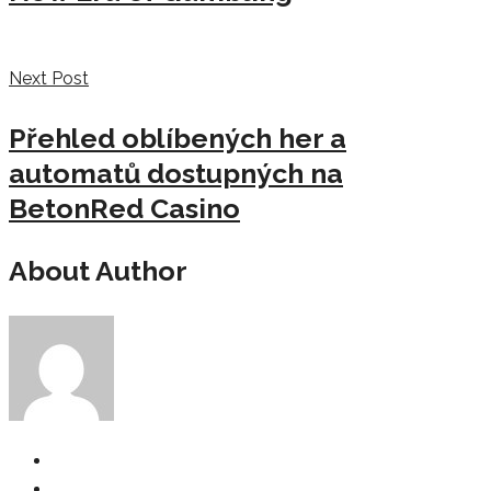
Next Post
Přehled oblíbených her a
automatů dostupných na
BetonRed Casino
About Author