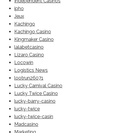
Independent Casinos
ipho
Jeux
Kachingo
Kachingo Casino
Kingmaker Casino
lalabetcasino
Lizaro Casino
Locowin
Logistics News
lootrun26071
Lucky Carnival Casino
Lucky Twice Casino
lucky-barry-casino
lucky-twice
lucky-twice-casin
Madcasino
Marketing