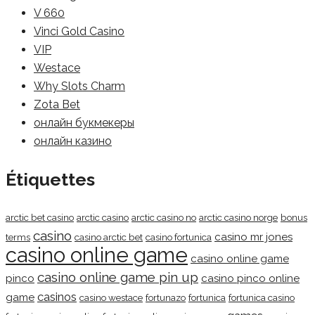
V 660
Vinci Gold Casino
VIP
Westace
Why Slots Charm
Zota Bet
онлайн букмекеры
онлайн казино
Étiquettes
arctic bet casino
arctic casino
arctic casino no
arctic casino norge
bonus
casino
casino mr jones
terms
casino arctic bet
casino fortunica
casino online game
casino online game
casino online game pin up
pinco
casino pinco online
casinos
game
casino westace
fortunazo
fortunica
fortunica casino