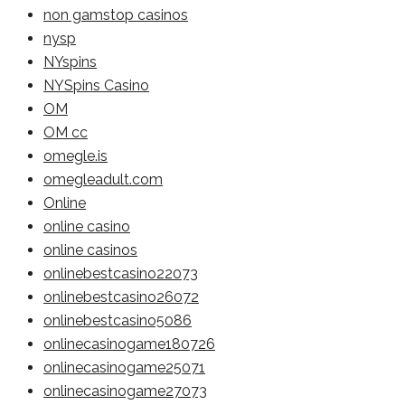
non gamstop casinos
nysp
NYspins
NYSpins Casino
OM
OM cc
omegle.is
omegleadult.com
Online
online casino
online casinos
onlinebestcasino22073
onlinebestcasino26072
onlinebestcasino5086
onlinecasinogame180726
onlinecasinogame25071
onlinecasinogame27073