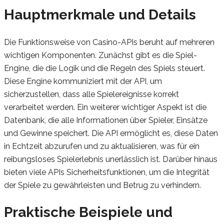
Hauptmerkmale und Details
Die Funktionsweise von Casino-APIs beruht auf mehreren
wichtigen Komponenten. Zunächst gibt es die Spiel-
Engine, die die Logik und die Regeln des Spiels steuert.
Diese Engine kommuniziert mit der API, um
sicherzustellen, dass alle Spielereignisse korrekt
verarbeitet werden. Ein weiterer wichtiger Aspekt ist die
Datenbank, die alle Informationen über Spieler, Einsätze
und Gewinne speichert. Die API ermöglicht es, diese Daten
in Echtzeit abzurufen und zu aktualisieren, was für ein
reibungsloses Spielerlebnis unerlässlich ist. Darüber hinaus
bieten viele APIs Sicherheitsfunktionen, um die Integrität
der Spiele zu gewährleisten und Betrug zu verhindern.
Praktische Beispiele und