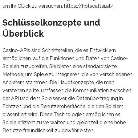
um ihr Glück zu versuchen.
https://hotscatter.at/
Schlüsselkonzepte und
Überblick
Casino-APIs sind Schnittstellen, die es Entwicklern
ermöglichen, auf die Funktionen und Daten von Casino-
Spielen zuzugreifen. Sie bieten eine standardisierte
Methode, um Spiele zu integrieren, die von verschiedenen
Anbietern stammen. Die Hauptkonzepte, die man
verstehen sollte, umfassen die Kommunikation zwischen
der API und dem Spielserver, die Datenübertragung in
Echtzeit und die Benutzeroberfläche, die den Spielern
präsentiert wird. Diese Technologien ermöglichen es,
Spiele effizient zu verwalten und gleichzeitig eine hohe
Benutzerfreundlichkeit zu gewährleisten.