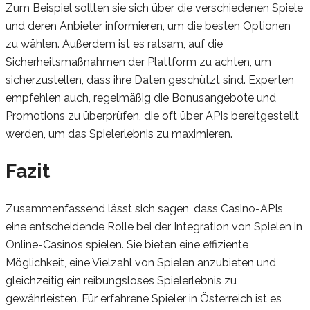
Zum Beispiel sollten sie sich über die verschiedenen Spiele
und deren Anbieter informieren, um die besten Optionen
zu wählen. Außerdem ist es ratsam, auf die
Sicherheitsmaßnahmen der Plattform zu achten, um
sicherzustellen, dass ihre Daten geschützt sind. Experten
empfehlen auch, regelmäßig die Bonusangebote und
Promotions zu überprüfen, die oft über APIs bereitgestellt
werden, um das Spielerlebnis zu maximieren.
Fazit
Zusammenfassend lässt sich sagen, dass Casino-APIs
eine entscheidende Rolle bei der Integration von Spielen in
Online-Casinos spielen. Sie bieten eine effiziente
Möglichkeit, eine Vielzahl von Spielen anzubieten und
gleichzeitig ein reibungsloses Spielerlebnis zu
gewährleisten. Für erfahrene Spieler in Österreich ist es