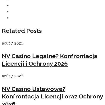
Related Posts
août 7, 2026
NV Casino Legalne? Konfrontacja
Licencji i Ochrony 2026
août 7, 2026
NV Casino Ustawowe?
Konfrontacja Licencji oraz Ochrony
2026