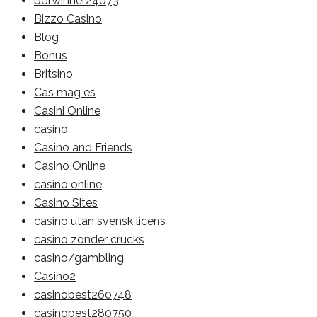
betwinner24073
Bizzo Casino
Blog
Bonus
Britsino
Cas mag es
Casini Online
casino
Casino and Friends
Casino Online
casino online
Casino Sites
casino utan svensk licens
casino zonder crucks
casino/gambling
Casino2
casinobest260748
casinobest280750