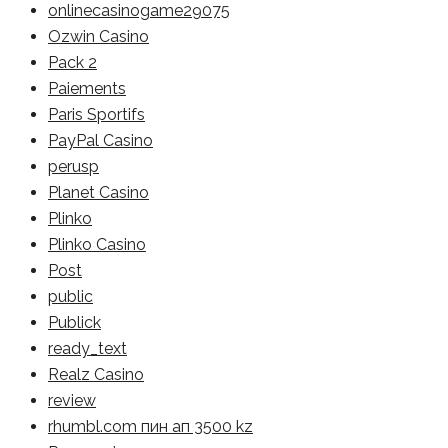
onlinecasinogame29075
Ozwin Casino
Pack 2
Paiements
Paris Sportifs
PayPal Casino
perusp
Planet Casino
Plinko
Plinko Casino
Post
public
Publick
ready_text
Realz Casino
review
rhumbl.com пин ап 3500 kz