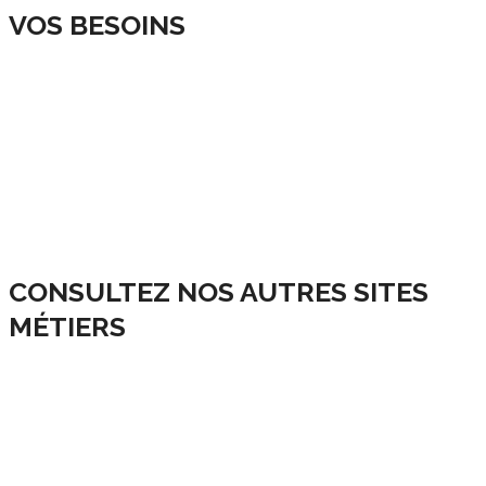
VOS BESOINS
Un site web interactif et responsive
Améliorer votre visibilité
Webforce
Contactez-nous !
CONSULTEZ NOS AUTRES SITES
MÉTIERS
Infirmières
Titres services
Dentiste