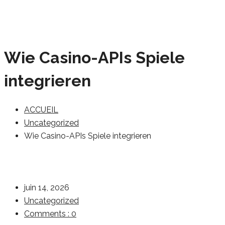
Wie Casino-APIs Spiele
integrieren
Uncategorized
Wie Casino-APIs Spiele integrieren
juin 14, 2026
Uncategorized
Comments : 0